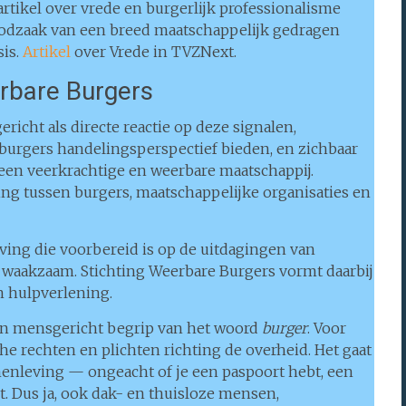
artikel over vrede en burgerlijk professionalisme
oodzaak van een breed maatschappelijk gedragen
sis.
Artikel
over Vrede in TVZNext.
erbare Burgers
icht als directe reactie op deze signalen,
ij burgers handelingsperspectief bieden, en zichbaar
n veerkrachtige en weerbare maatschappij.
g tussen burgers, maatschappelijke organisaties en
ving die voorbereid is op de uitdagingen van
 waakzaam. Stichting Weerbare Burgers vormt daarbij
n hulpverlening.
en mensgericht begrip van het woord
burger
. Voor
che rechten en plichten richting de overheid. Het gaat
menleving — ongeacht of je een paspoort hebt, een
t. Dus ja, ook dak- en thuisloze mensen,