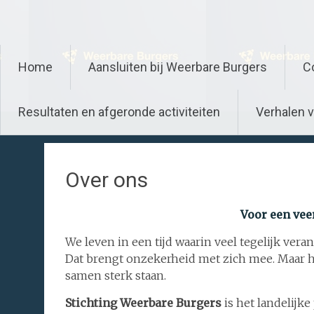
Ga
www.weerbareburgers.nl
naar
de
inhoud
Home
Aansluiten bij Weerbare Burgers
C
Resultaten en afgeronde activiteiten
Verhalen 
Over ons
Voor een vee
We leven in een tijd waarin veel tegelijk veran
Dat brengt onzekerheid met zich mee. Maar he
samen sterk staan.
Stichting Weerbare Burgers
is het landelijke