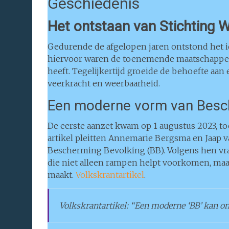
Geschiedenis
Het ontstaan van Stichting 
Gedurende de afgelopen jaren ontstond het i
hiervoor waren de toenemende maatschappel
heeft. Tegelijkertijd groeide de behoefte aan
veerkracht en weerbaarheid.
Een moderne vorm van Besc
De eerste aanzet kwam op 1 augustus 2023, to
artikel pleitten Annemarie Bergsma en Jaap 
Bescherming Bevolking (BB). Volgens hen vr
die niet alleen rampen helpt voorkomen, ma
maakt.
Volkskrantartikel
.
Volkskrantartikel: “Een moderne ‘BB’ kan o