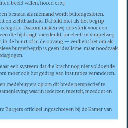
en beeld vallen, horen erbij.
en bestaan als niemand wordt buitengesloten.
t en zichtbaarheid. Dat lukt niet als het begrip
ve categorie. Daarom maken wij ons sterk voor een
een die bijdraagt, meedenkt, meeleeft of simpelweg
, in de buurt of in de opvang — verdient het om als
usieve burgerbegrip is geen idealisme, maar noodzaak
itdagingen.
 maar een systeem dat die kracht nog niet voldoende
rom moet ook het gedrag van instituties veranderen.
 en medeburgers op om dit brede perspectief te
samenleving waarin iedereen meetelt, meedoet en
 Burgers officieel ingeschreven bij de Kamer van