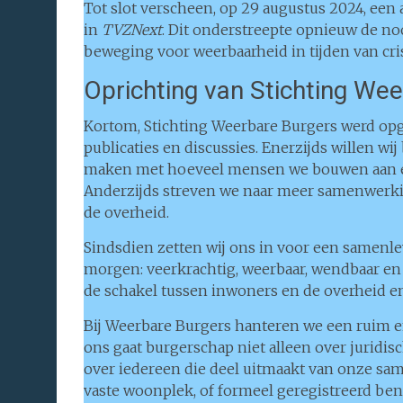
Tot slot verscheen, op 29 augustus 2024, een 
in
TVZNext
. Dit onderstreepte opnieuw de n
beweging voor weerbaarheid in tijden van cri
Oprichting van Stichting We
Kortom, Stichting Weerbare Burgers werd opger
publicaties en discussies. Enerzijds willen w
maken met hoeveel mensen we bouwen aan ee
Anderzijds streven we naar meer samenwerkin
de overheid.
Sindsdien zetten wij ons in voor een samenle
morgen: veerkrachtig, weerbaar, wendbaar en
de schakel tussen inwoners en de overheid e
Bij Weerbare Burgers hanteren we een ruim 
ons gaat burgerschap niet alleen over juridis
over iedereen die deel uitmaakt van onze sa
vaste woonplek, of formeel geregistreerd ben