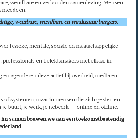
erbare, wendbare en verbonden samenleving. Mensen
en meedoen.
achtige, weerbare, wendbare en waakzame burgers.
ver fysieke, mentale, sociale en maatschappelijke
 professionals en beleidsmakers met elkaar in
 en agenderen deze actief bij overheid, media en
els of systemen, maar in mensen die zich gezien en
je buurt, je werk, je netwerk — online en offline.
toe. En samen bouwen we aan een toekomstbestendig
ederland.