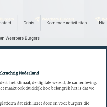
ontact
Crisis
Komende activiteiten
Nie
van Weerbare Burgers
rkrachtig Nederland
dert: het klimaat, de digitale wereld, de samenleving.
t maakt ook duidelijk hoe belangrijk het is dat we
 platform dat zich inzet door en voor burgers die