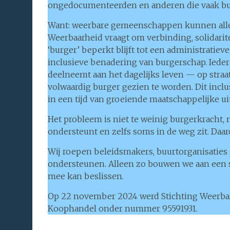
ongedocumenteerden en anderen die vaak buit
Want: weerbare gemeenschappen kunnen alle
Weerbaarheid vraagt om verbinding, solidaritei
‘burger’ beperkt blijft tot een administratie
inclusieve benadering van burgerschap. Ieder
deelneemt aan het dagelijks leven — op straat
volwaardig burger gezien te worden. Dit incl
in een tijd van groeiende maatschappelijke u
Het probleem is niet te weinig burgerkracht,
ondersteunt en zelfs soms in de weg zit. Daa
Wij roepen beleidsmakers, buurtorganisaties
ondersteunen. Alleen zo bouwen we aan een 
mee kan beslissen.
Op 22 november 2024 werd Stichting Weerbare
Koophandel onder nummer 95591931.