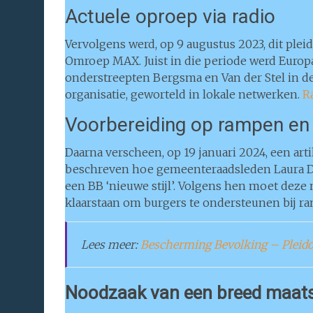
Actuele oproep via radio
Vervolgens werd, op 9 augustus 2023, dit pl
Omroep MAX. Juist in die periode werd Europ
onderstreepten Bergsma en Van der Stel in de
organisatie, geworteld in lokale netwerken.
R
Voorbereiding op rampen en c
Daarna verscheen, op 19 januari 2024, een arti
beschreven hoe gemeenteraadsleden Laura Del
een BB ‘nieuwe stijl’. Volgens hen moet dez
klaarstaan om burgers te ondersteunen bij ram
Lees meer:
Bescherming Bevolking – Pleidoo
Noodzaak van een breed maats