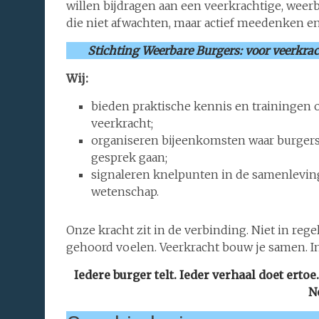
willen bijdragen aan een veerkrachtige, we
die niet afwachten, maar actief meedenken 
Stichting Weerbare Burgers: voor veerkr
Wij:
bieden praktische kennis en trainingen o
veerkracht;
organiseren bijeenkomsten waar burgers,
gesprek gaan;
signaleren knelpunten in de samenleving
wetenschap.
Onze kracht zit in de verbinding. Niet in reg
gehoord voelen. Veerkracht bouw je samen. In 
Iedere burger telt. Ieder verhaal doet er
N