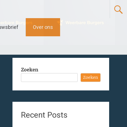
uwsbrief
Over ons
Zoeken
Zoeken
Recent Posts