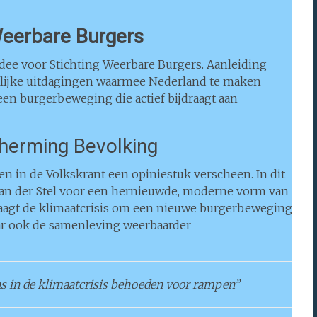
Weerbare Burgers
dee voor Stichting Weerbare Burgers. Aanleiding
ijke uitdagingen waarmee Nederland te maken
 een burgerbeweging die actief bijdraagt aan
herming Bevolking
en in de Volkskrant een opiniestuk verscheen. In dit
van der Stel voor een hernieuwde, moderne vorm van
aagt de klimaatcrisis om een nieuwe burgerbeweging
ar ook de samenleving weerbaarder
ns in de klimaatcrisis behoeden voor rampen”